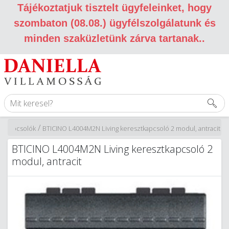
Tájékoztatjuk tisztelt ügyfeleinket, hogy
szombaton (08.08.) ügyfélszolgálatunk és
minden szaküzletünk zárva tartanak.
.
/
/
Kapcsolók
BTICINO L4004M2N Living keresztkapcsoló 2 modul, antracit
BTICINO L4004M2N Living keresztkapcsoló 2
modul, antracit