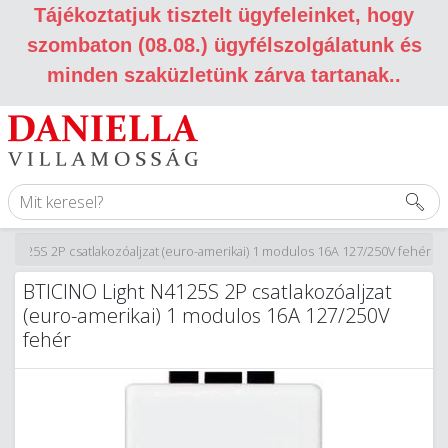
Tájékoztatjuk tisztelt ügyfeleinket, hogy
szombaton (08.08.) ügyfélszolgálatunk és
minden szaküzletünk zárva tartanak.
.
 N4125S 2P csatlakozóaljzat (euro-amerikai) 1 modulos 16A 127/250V fehér
BTICINO Light N4125S 2P csatlakozóaljzat
(euro-amerikai) 1 modulos 16A 127/250V
fehér