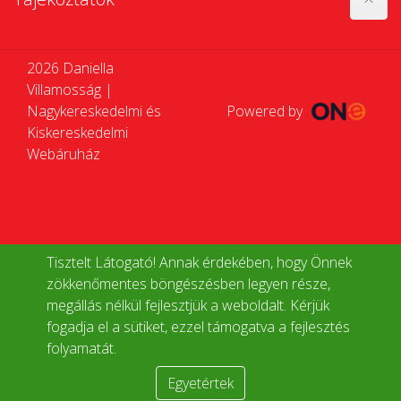
2026 Daniella
Villamosság |
Nagykereskedelmi és
Powered by
Kiskereskedelmi
Webáruház
Tisztelt Látogató! Annak érdekében, hogy Önnek
zökkenőmentes böngészésben legyen része,
megállás nélkül fejlesztjük a weboldalt. Kérjük
fogadja el a sütiket, ezzel támogatva a fejlesztés
folyamatát.
Egyetértek