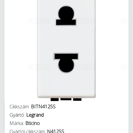
Cikkszám:
BITN4125S
Gyártó:
Legrand
Márka:
Bticino
Gyártói cikkszám:
N4125S