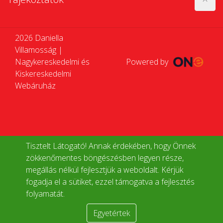
2026 Daniella
Villamosság |
Nagykereskedelmi és
Powered by
Kiskereskedelmi
Webáruház
Tisztelt Látogató! Annak érdekében, hogy Önnek
zökkenőmentes böngészésben legyen része,
megállás nélkül fejlesztjük a weboldalt. Kérjük
fogadja el a sütiket, ezzel támogatva a fejlesztés
folyamatát.
Egyetértek