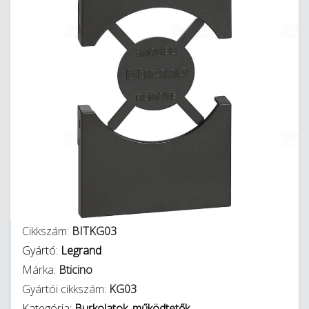
Cikkszám:
BITKG03
Gyártó:
Legrand
Márka:
Bticino
Gyártói cikkszám:
KG03
Kategória:
Burkolatok, működtetők