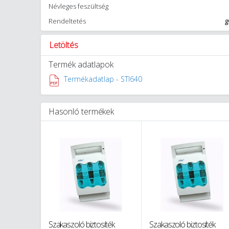
Névleges feszültség
Rendeltetés
g
Letöltés
Termék adatlapok
Termékadatlap - STI640
Hasonló termékek
Szakaszoló biztosíték
Szakaszoló biztosíték