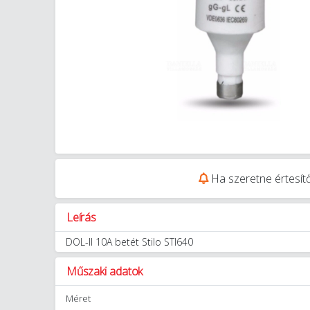
Ha szeretne értesítő
Leírás
DOL-II 10A betét Stilo STI640
Műszaki adatok
Méret