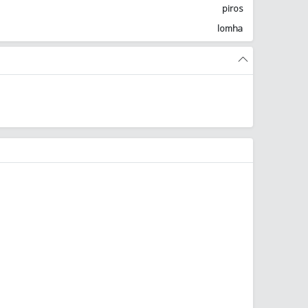
piros
lomha