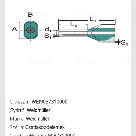
Cikkszám:
WEI9037310000
Gyártó:
Weidmüller
Márka:
Weidmüller
Széria:
Csatlakozóelemek
Gyártói cikkszám:
9037310000