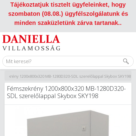
Tájékoztatjuk tisztelt ügyfeleinket, hogy
szombaton (08.08.) ügyfélszolgálatunk és
minden szaküzletünk zárva tartanak.
.
mszekrény 1200x800x320 MB-1280D320-SDL szerelőlappal Skybox SKY198
Fémszekrény 1200x800x320 MB-1280D320-
SDL szerelőlappal Skybox SKY198