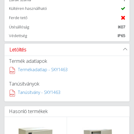
Kültéren használható
Ferde tető
Ütésállóság
IK07
Védettség
IP65
Letöltés
Termék adatlapok
Termékadatlap - SKY1463
Tanúsítványok
Tanúsítvány - SKY1463
Hasonló termékek