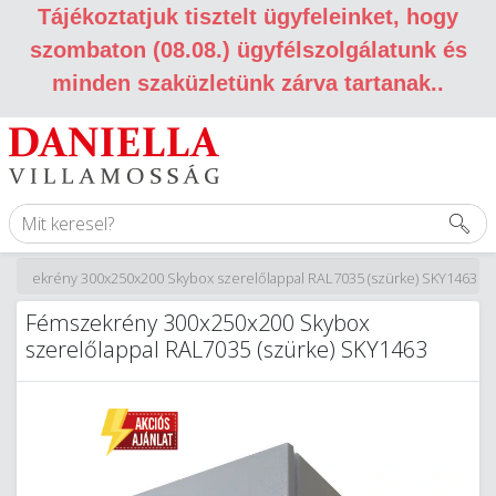
Tájékoztatjuk tisztelt ügyfeleinket, hogy
szombaton (08.08.) ügyfélszolgálatunk és
minden szaküzletünk zárva tartanak.
.
émszekrény 300x250x200 Skybox szerelőlappal RAL7035 (szürke) SKY1463
Fémszekrény 300x250x200 Skybox
szerelőlappal RAL7035 (szürke) SKY1463