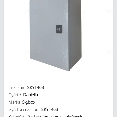
Cikkszám:
SKY1463
Gyártó:
Daniella
Márka:
Skybox
Gyártói cikkszám:
SKY1463
Kategória:
Skybox fém lemezszekrények