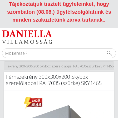
Tájékoztatjuk tisztelt ügyfeleinket, hogy
szombaton (08.08.) ügyfélszolgálatunk és
minden szaküzletünk zárva tartanak.
.
émszekrény 300x300x200 Skybox szerelőlappal RAL7035 (szürke) SKY1465
Fémszekrény 300x300x200 Skybox
szerelőlappal RAL7035 (szürke) SKY1465