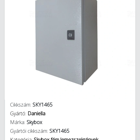
Cikkszám:
SKY1465
Gyártó:
Daniella
Márka:
Skybox
Gyártói cikkszám:
SKY1465
Kategória:
Skybox fém lemezszekrények