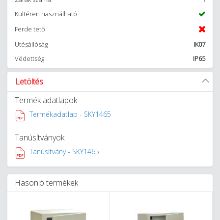
Kültéren használható
Ferde tető
Ütésállóság
IK07
Védettség
IP65
Letöltés
Termék adatlapok
Termékadatlap - SKY1465
Tanúsítványok
Tanúsítvány - SKY1465
Hasonló termékek