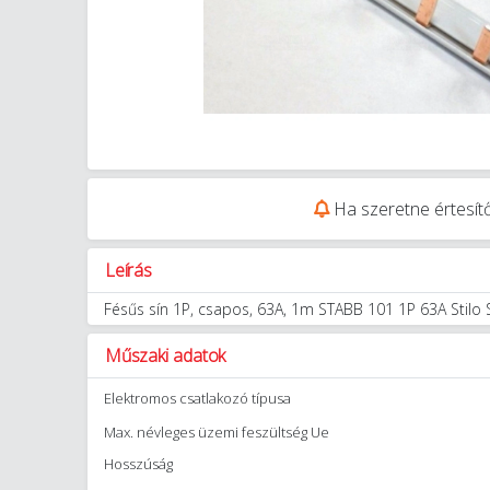
Ha szeretne értesítő
Leírás
Fésűs sín 1P, csapos, 63A, 1m STABB 101 1P 63A Stilo 
Műszaki adatok
Elektromos csatlakozó típusa
Max. névleges üzemi feszültség Ue
Hosszúság