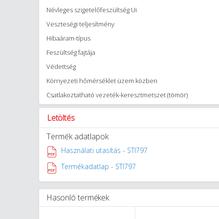
Névleges szigetelőfeszültség Ui
Veszteségi teljesítmény
Hibaáram-típus
Feszültség fajtája
Védettség
Környezeti hőmérséklet üzem közben
Csatlakoztatható vezeték-keresztmetszet (tömör)
Letöltés
Termék adatlapok
Használati utasítás - STI797
Termékadatlap - STI797
Hasonló termékek