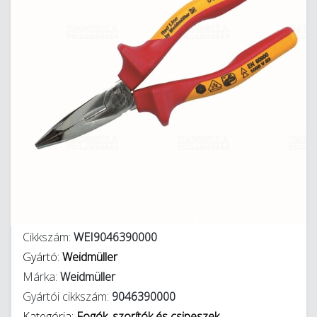
Cikkszám:
WEI9046390000
Gyártó:
Weidmüller
Márka:
Weidmüller
Gyártói cikkszám:
9046390000
Kategória:
Fogók, szorítók és csipeszek