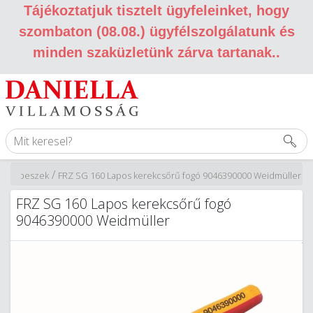
Tájékoztatjuk tisztelt ügyfeleinket, hogy
szombaton (08.08.) ügyfélszolgálatunk és
minden szaküzletünk zárva tartanak.
.
/
és csipeszek
FRZ SG 160 Lapos kerekcsőrű fogó 9046390000 Weidmüller
FRZ SG 160 Lapos kerekcsőrű fogó
9046390000 Weidmüller