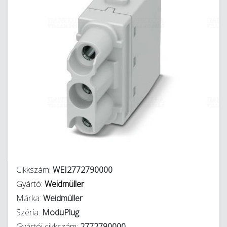
Cikkszám:
WEI2772790000
Gyártó:
Weidmüller
Márka:
Weidmüller
Széria:
ModuPlug
Gyártói cikkszám:
2772790000