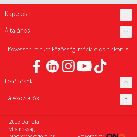
Kapcsolat
Általános
Kövessen minket közösségi média oldalainkon is!
Letöltések
Tájékoztatók
2026 Daniella
Villamosság |
Nagykereskedelmi és
Powered by