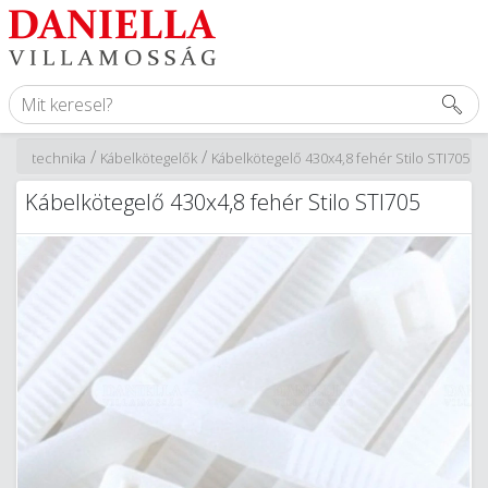
/
/
gzítéstechnika
Kábelkötegelők
Kábelkötegelő 430x4,8 fehér Stilo STI705
Kábelkötegelő 430x4,8 fehér Stilo STI705