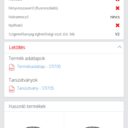
Fényvisszaverő (fluoreszkáló)
Feliratmező
nincs
Nyitható
Szigetelőanyag éghetőségi oszt. (UL 94)
V2
Letöltés
Termék adatlapok
Termékadatlap - STI705
Tanúsítványok
Tanúsítvány - STI705
Hasonló termékek