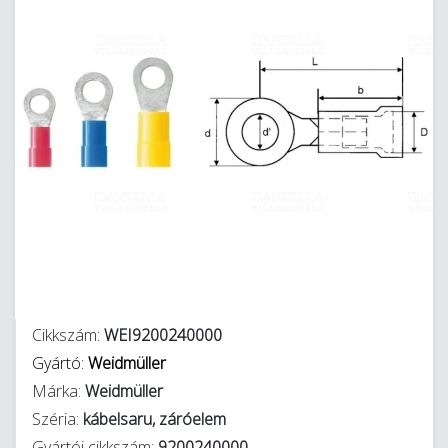
Cikkszám:
WEI9200240000
Gyártó:
Weidmüller
Márka:
Weidmüller
Széria:
kábelsaru, záróelem
Gyártói cikkszám:
9200240000