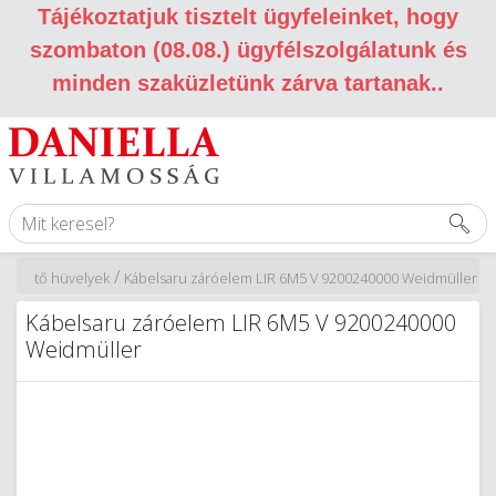
Tájékoztatjuk tisztelt ügyfeleinket, hogy
szombaton (08.08.) ügyfélszolgálatunk és
minden szaküzletünk zárva tartanak.
.
/
szekötő hüvelyek
Kábelsaru záróelem LIR 6M5 V 9200240000 Weidmüller
Kábelsaru záróelem LIR 6M5 V 9200240000
Weidmüller