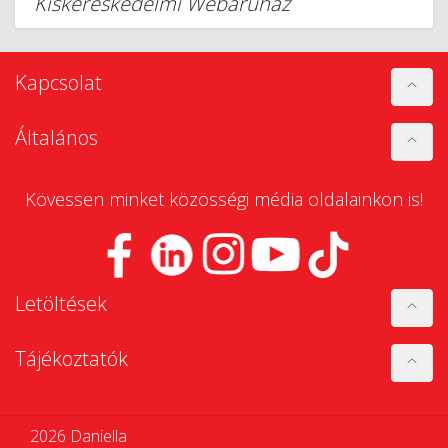
Kiskereskedelmi Webáruház
Kapcsolat
Általános
Kövessen minket közösségi média oldalainkon is!
Letöltések
Tájékoztatók
2026 Daniella