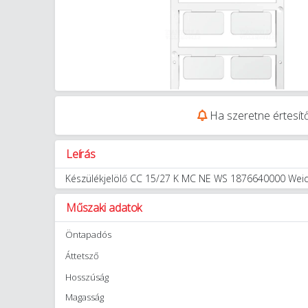
Ha szeretne értesítő
Leírás
Készülékjelölő CC 15/27 K MC NE WS 1876640000 Wei
Műszaki adatok
Öntapadós
Áttetsző
Hosszúság
Magasság