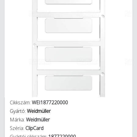
Cikkszám:
WEI1877220000
Gyártó:
Weidmüller
Márka:
Weidmüller
Széria:
ClipCard
Gyártói cikkszám:
1877220000