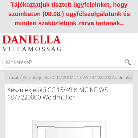
Tájékoztatjuk tisztelt ügyfeleinket, hogy
szombaton (08.08.) ügyfélszolgálatunk és
minden szaküzletünk zárva tartanak.
.
/
cek, ceruzák
Készülékjelölő CC 15/49 K MC NE WS 1877220000 Weidmüller
Készülékjelölő CC 15/49 K MC NE WS
1877220000 Weidmüller