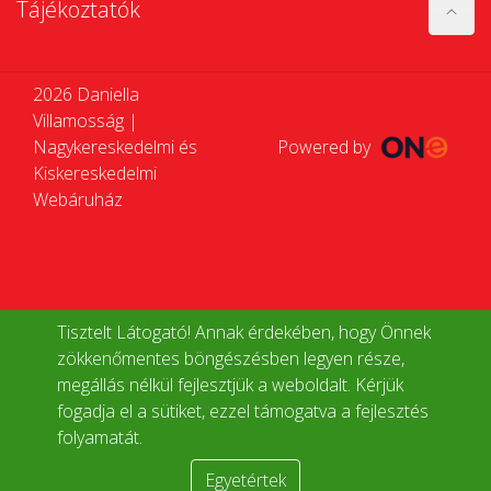
Tájékoztatók
2026 Daniella
Villamosság |
Nagykereskedelmi és
Powered by
Kiskereskedelmi
Webáruház
Tisztelt Látogató! Annak érdekében, hogy Önnek
zökkenőmentes böngészésben legyen része,
megállás nélkül fejlesztjük a weboldalt. Kérjük
fogadja el a sütiket, ezzel támogatva a fejlesztés
folyamatát.
Egyetértek