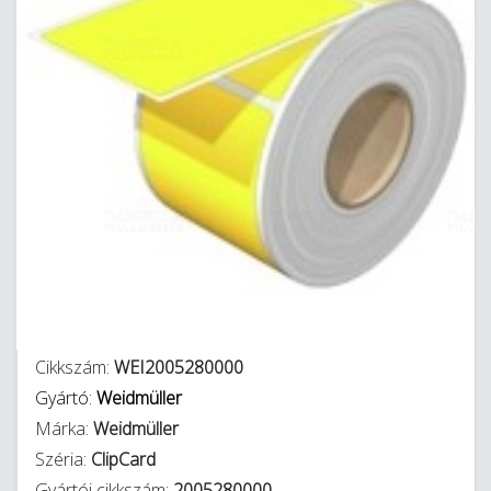
Cikkszám:
WEI2005280000
Gyártó:
Weidmüller
Márka:
Weidmüller
Széria:
ClipCard
Gyártói cikkszám:
2005280000