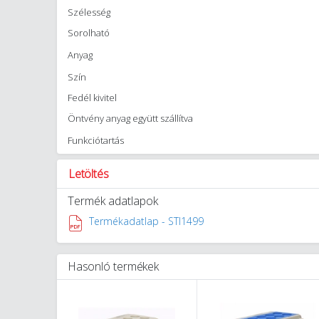
Szélesség
Sorolható
Anyag
Szín
Fedél kivitel
Öntvény anyag együtt szállítva
Funkciótartás
Letöltés
Termék adatlapok
Termékadatlap - STI1499
Hasonló termékek