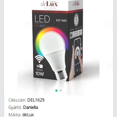
Cikkszám:
DEL1629
Gyártó:
Daniella
Márka:
deLux