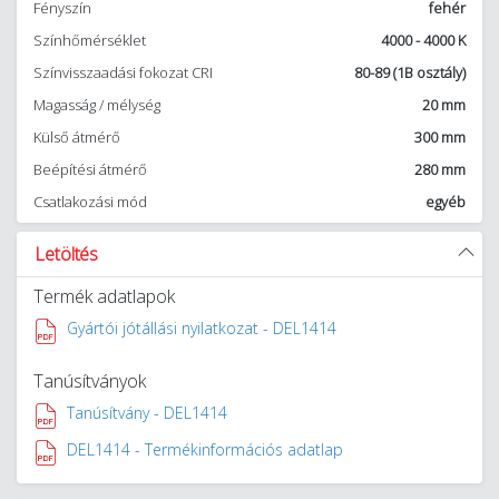
Fényszín
fehér
Színhőmérséklet
4000 - 4000 K
Színvisszaadási fokozat CRI
80-89 (1B osztály)
Magasság / mélység
20 mm
Külső átmérő
300 mm
Beépítési átmérő
280 mm
Csatlakozási mód
egyéb
Letöltés
Termék adatlapok
Gyártói jótállási nyilatkozat - DEL1414
Tanúsítványok
Tanúsítvány - DEL1414
DEL1414 - Termékinformációs adatlap