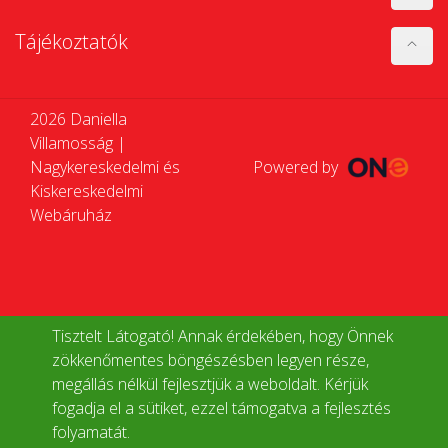
Tájékoztatók
2026 Daniella
Villamosság |
Nagykereskedelmi és
Powered by
Kiskereskedelmi
Webáruház
Tisztelt Látogató! Annak érdekében, hogy Önnek
zökkenőmentes böngészésben legyen része,
megállás nélkül fejlesztjük a weboldalt. Kérjük
fogadja el a sütiket, ezzel támogatva a fejlesztés
folyamatát.