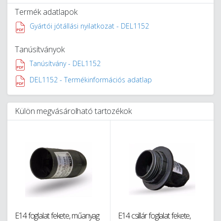
Termék adatlapok
Gyártói jótállási nyilatkozat - DEL1152
Tanúsítványok
Tanúsítvány - DEL1152
DEL1152 - Termékinformációs adatlap
Külön megvásárolható tartozékok
E14 foglalat fekete, műanyag
E14 csillár foglalat fekete,