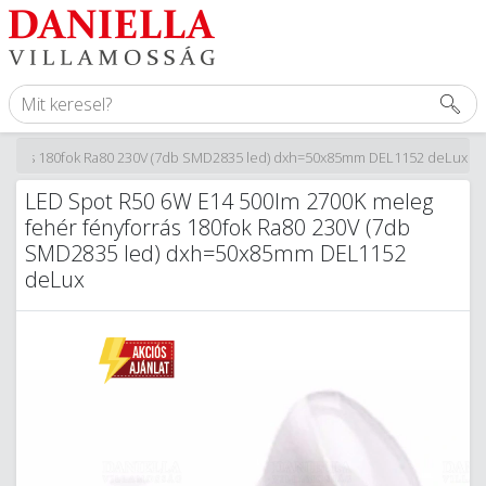
yforrás 180fok Ra80 230V (7db SMD2835 led) dxh=50x85mm DEL1152 deLux
LED Spot R50 6W E14 500lm 2700K meleg
fehér fényforrás 180fok Ra80 230V (7db
SMD2835 led) dxh=50x85mm DEL1152
deLux