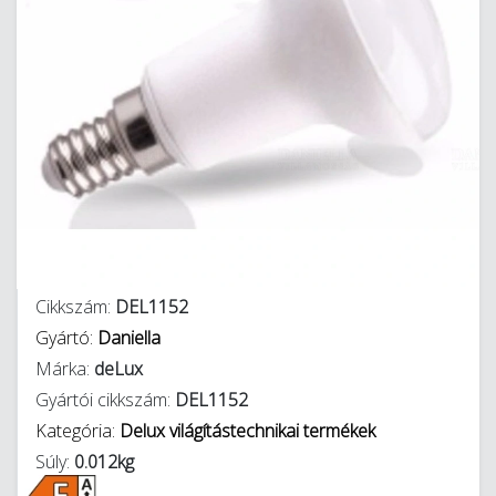
Cikkszám:
DEL1152
Gyártó:
Daniella
Márka:
deLux
Gyártói cikkszám:
DEL1152
Kategória:
Delux világítástechnikai termékek
Súly:
0.012kg