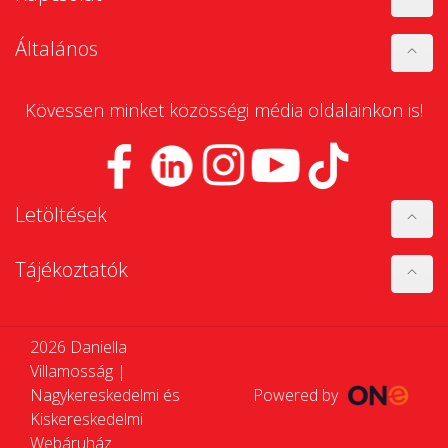
Általános
Kövessen minket közösségi média oldalainkon is!
Letöltések
Tájékoztatók
2026 Daniella
Villamosság |
Nagykereskedelmi és
Powered by
Kiskereskedelmi
Webáruház