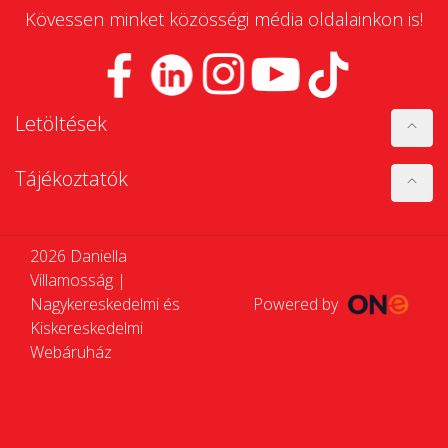
Kövessen minket közösségi média oldalainkon is!
Letöltések
Tájékoztatók
2026 Daniella
Villamosság |
Nagykereskedelmi és
Powered by
Kiskereskedelmi
Webáruház