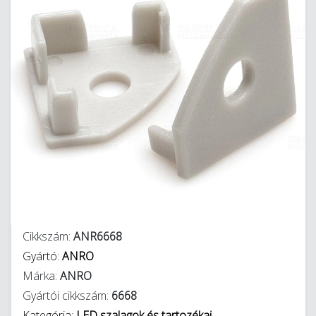
Cikkszám:
ANR6668
Gyártó:
ANRO
Márka:
ANRO
Gyártói cikkszám:
6668
Kategória:
LED szalagok és tartozékai