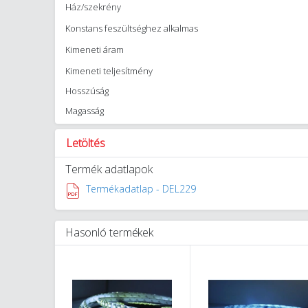
Ház/szekrény
Konstans feszültséghez alkalmas
Kimeneti áram
Kimeneti teljesítmény
Hosszúság
Magasság
Letöltés
Termék adatlapok
Termékadatlap - DEL229
Hasonló termékek