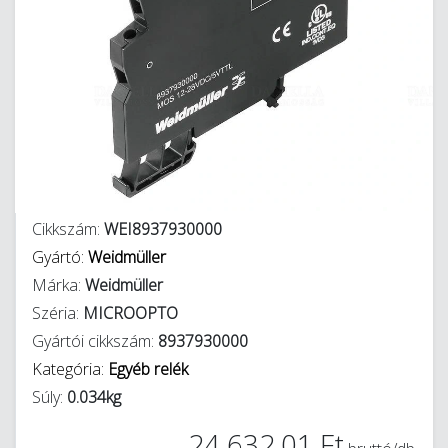
Cikkszám:
WEI8937930000
Gyártó:
Weidmüller
Márka:
Weidmüller
Széria:
MICROOPTO
Gyártói cikkszám:
8937930000
Kategória:
Egyéb relék
Súly:
0.034kg
24 632,01 Ft