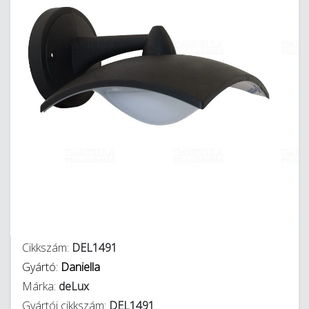
Cikkszám:
DEL1491
Gyártó:
Daniella
Márka:
deLux
Gyártói cikkszám:
DEL1491