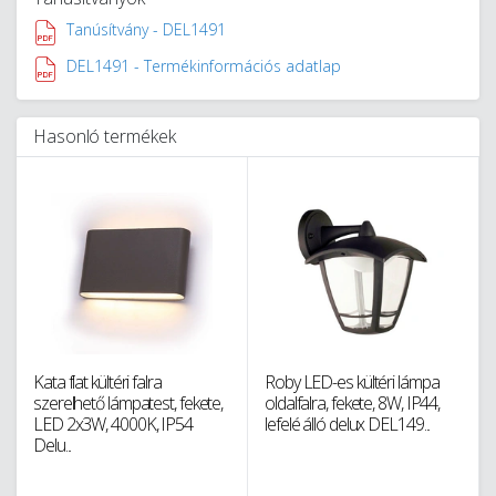
Tanúsítvány - DEL1491
DEL1491 - Termékinformációs adatlap
Hasonló termékek
Kata flat kültéri falra
Roby LED-es kültéri lámpa
szerelhető lámpatest, fekete,
oldalfalra, fekete, 8W, IP44,
LED 2x3W, 4000K, IP54
lefelé álló delux DEL149...
Delu...