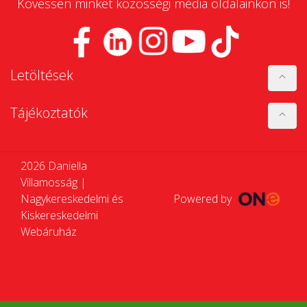
Kövessen minket közösségi média oldalainkon is!
Letöltések
Tájékoztatók
2026 Daniella
Villamosság |
Nagykereskedelmi és
Powered by
Kiskereskedelmi
Webáruház