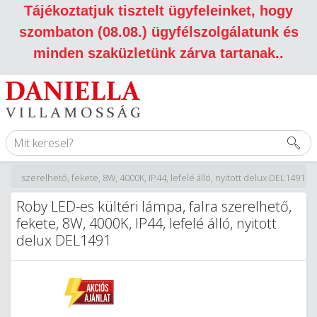
Tájékoztatjuk tisztelt ügyfeleinket, hogy
szombaton (08.08.) ügyfélszolgálatunk és
minden szaküzletünk zárva tartanak.
.
falra szerelhető, fekete, 8W, 4000K, IP44, lefelé álló, nyitott delux DEL1491
Roby LED-es kültéri lámpa, falra szerelhető,
fekete, 8W, 4000K, IP44, lefelé álló, nyitott
delux DEL1491