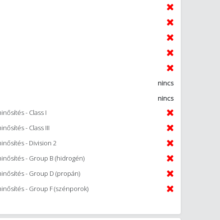
nincs
nincs
nősítés - Class I
ősítés - Class III
nősítés - Division 2
inősítés - Group B (hidrogén)
minősítés - Group D (propán)
minősítés - Group F (szénporok)