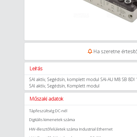
Ha szeretne értesítő
Leírás
SAI aktív, Segédsín, komplett modul SAI-AU M8 SB 8D
SAI aktív, Segédsín, Komplett modul
Műszaki adatok
Tápfeszültség DC-nél
Digitális kimenetek száma
HW-illesztőfelületek száma Industrial Ethernet