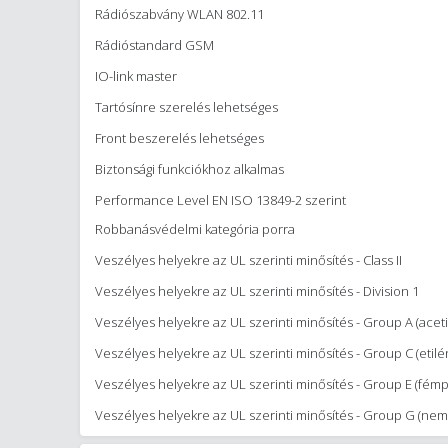
Rádiószabvány WLAN 802.11
Rádióstandard GSM
IO-link master
Tartósínre szerelés lehetséges
Front beszerelés lehetséges
Biztonsági funkciókhoz alkalmas
Performance Level EN ISO 13849-2 szerint
Robbanásvédelmi kategória porra
Veszélyes helyekre az UL szerinti minősítés - Class II
Veszélyes helyekre az UL szerinti minősítés - Division 1
Veszélyes helyekre az UL szerinti minősítés - Group A (aceti
Veszélyes helyekre az UL szerinti minősítés - Group C (etilé
Veszélyes helyekre az UL szerinti minősítés - Group E (fém
Veszélyes helyekre az UL szerinti minősítés - Group G (ne