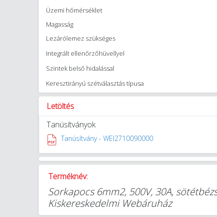
Üzemi hőmérséklet
Magasság
Lezárólemez szükséges
Integrált ellenőrzőhüvellyel
Szintek belső hidalással
Keresztirányú szétválasztás típusa
Letöltés
Tanúsítványok
Tanúsítvány - WEI2710090000
Terméknév:
Sorkapocs 6mm2, 500V, 30A, sötétbézs
Kiskereskedelmi Webáruház