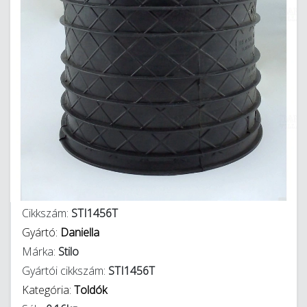
Cikkszám:
STI1456T
Gyártó:
Daniella
Márka:
Stilo
Gyártói cikkszám:
STI1456T
Kategória:
Toldók