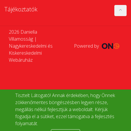
Tájékoztatók
2026 Daniella
Villamosság |
Nagykereskedelmi és
Powered by
Kiskereskedelmi
Webáruház
Tisztelt Látogató! Annak érdekében, hogy Önnek
zökkenőmentes böngészésben legyen része,
megállás nélkül fejlesztjük a weboldalt. Kérjük
fogadja el a sütiket, ezzel támogatva a fejlesztés
folyamatát.