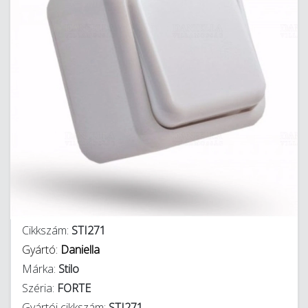
Cikkszám:
STI271
Gyártó:
Daniella
Márka:
Stilo
Széria:
FORTE
Gyártói cikkszám:
STI271