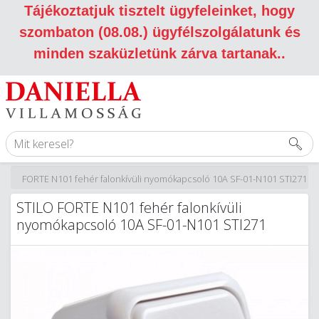
Tájékoztatjuk tisztelt ügyfeleinket, hogy
szombaton (08.08.) ügyfélszolgálatunk és
minden szaküzletünk zárva tartanak.
.
TILO FORTE N101 fehér falonkívüli nyomókapcsoló 10A SF-01-N101 STI271
STILO FORTE N101 fehér falonkívüli
nyomókapcsoló 10A SF-01-N101 STI271