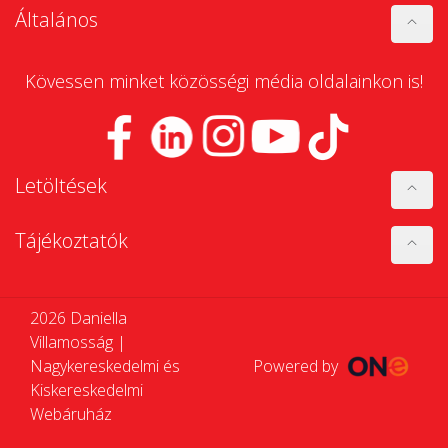
Általános
Kövessen minket közösségi média oldalainkon is!
Letöltések
Tájékoztatók
2026 Daniella
Villamosság |
Nagykereskedelmi és
Powered by
Kiskereskedelmi
Webáruház