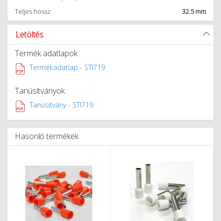
Teljes hossz
32.5 mm
Letöltés
Termék adatlapok
Termékadatlap - STI719
Tanúsítványok
Tanúsítvány - STI719
Hasonló termékek