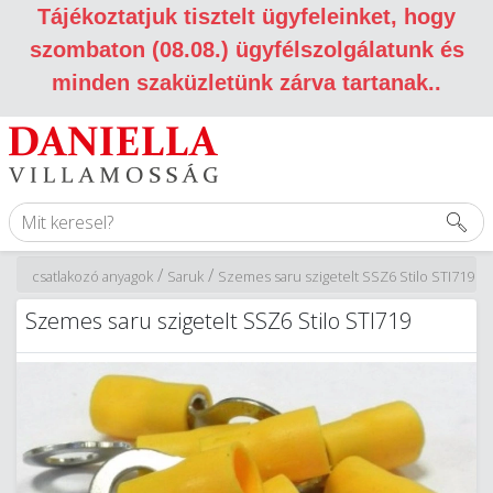
Tájékoztatjuk tisztelt ügyfeleinket, hogy
szombaton (08.08.) ügyfélszolgálatunk és
minden szaküzletünk zárva tartanak.
.
/
/
si és csatlakozó anyagok
Saruk
Szemes saru szigetelt SSZ6 Stilo STI719
Szemes saru szigetelt SSZ6 Stilo STI719