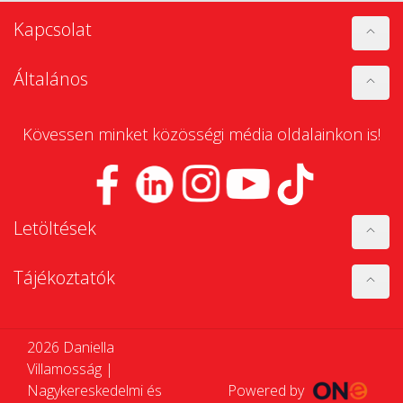
Kapcsolat
Általános
Kövessen minket közösségi média oldalainkon is!
Letöltések
Tájékoztatók
2026 Daniella
Villamosság |
Nagykereskedelmi és
Powered by