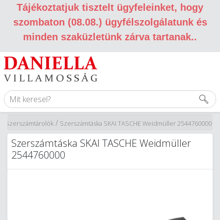
Tájékoztatjuk tisztelt ügyfeleinket, hogy
szombaton (08.08.) ügyfélszolgálatunk és
minden szaküzletünk zárva tartanak.
.
/
/
Szerszámtárolók
Szerszámtáska SKAI TASCHE Weidmüller 2544760000
Szerszámtáska SKAI TASCHE Weidmüller
2544760000