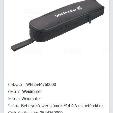
Cikkszám:
WEI2544760000
Gyártó:
Weidmüller
Márka:
Weidmüller
Széria:
Behelyező szerszámok E14 4 A-es betétekhez
Gyártói cikkszám:
2544760000