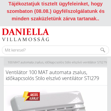
Tájékoztatjuk tisztelt ügyfeleinket, hogy
szombaton (08.08.) ügyfélszolgálatunk és
minden szaküzletünk zárva tartanak.
.
látor 100 MAT automata zsalus, időkapcsolós Stilo elszívó ventilátor STI279
Ventilátor 100 MAT automata zsalus,
időkapcsolós Stilo elszívó ventilátor STI279