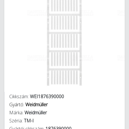
Cikkszám:
WEI1876390000
Gyártó:
Weidmüller
Márka:
Weidmüller
Széria:
TM-I
Gyártói cikkszám:
1876390000