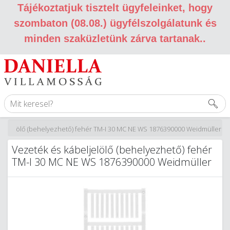
Tájékoztatjuk tisztelt ügyfeleinket, hogy
szombaton (08.08.) ügyfélszolgálatunk és
minden szaküzletünk zárva tartanak.
.
beljelölő (behelyezhető) fehér TM-I 30 MC NE WS 1876390000 Weidmüller
Vezeték és kábeljelölő (behelyezhető) fehér
TM-I 30 MC NE WS 1876390000 Weidmüller