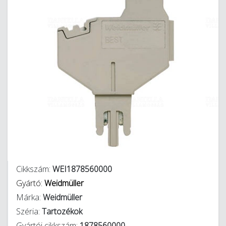
Cikkszám:
WEI1878560000
Gyártó:
Weidmüller
Márka:
Weidmüller
Széria:
Tartozékok
Gyártói cikkszám:
1878560000