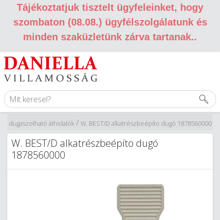
Tájékoztatjuk tisztelt ügyfeleinket, hogy
szombaton (08.08.) ügyfélszolgálatunk és
minden szaküzletünk zárva tartanak.
.
/
ők, dugaszolható áthidalók
W. BEST/D alkatrészbeépíto dugó 1878560000
W. BEST/D alkatrészbeépíto dugó
1878560000