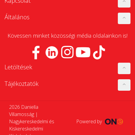
Kapcsolat
Általános
Kövessen minket közösségi média oldalainkon is!
Letöltések
Tájékoztatók
2026 Daniella
Villamosság |
Nagykereskedelmi és
Powered by
Kiskereskedelmi