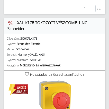
db.
XAL-K178 TOKOZOTT VÉSZGOMB 1 NC
Schneider
Cikkszám:
SCHXALK178
Gyártó:
Schneider Electric
Márka:
Schneider
Sorozat:
Harmony XALD, XALK
Gyártói cikkszám:
XALK178
Kategória:
Működtető- és jelzőkészülékek
Hozzáadás az összehasonlításhoz