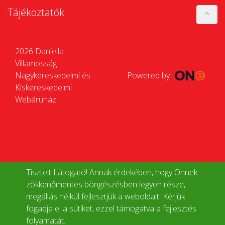
Tájékoztatók
2026 Daniella
Villamosság |
Nagykereskedelmi és
Powered by
Kiskereskedelmi
Webáruház
Tisztelt Látogató! Annak érdekében, hogy Önnek
zökkenőmentes böngészésben legyen része,
megállás nélkül fejlesztjük a weboldalt. Kérjük
fogadja el a sütiket, ezzel támogatva a fejlesztés
folyamatát.