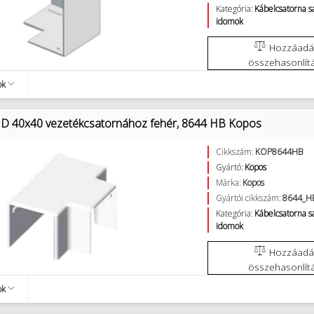
Kategória:
Kábelcsatorna 
idomok
Hozzáadás az
összehasonlít
ok
D 40x40 vezetékcsatornához fehér, 8644 HB Kopos
Cikkszám:
KOP8644HB
Gyártó:
Kopos
Márka:
Kopos
Gyártói cikkszám:
8644_H
Kategória:
Kábelcsatorna 
idomok
Hozzáadás az
összehasonlít
ok