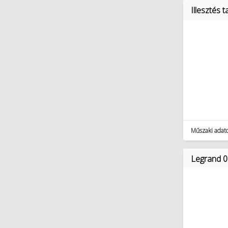
Illesztés
Műszaki adat
Legrand 