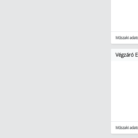
Műszaki adat
Végzáró E
Műszaki adat