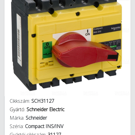
Cikkszám:
SCH31127
Gyártó:
Schneider Electric
Márka:
Schneider
Széria:
Compact INS/INV
Gyártói cikkszám:
31127