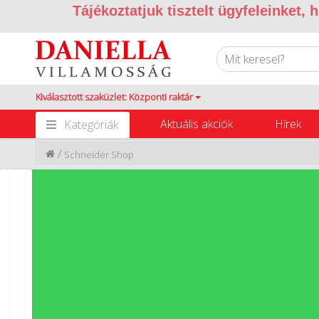
Tájékoztatjuk tisztelt ügyfeleinket,
Kiválasztott szaküzlet: Központi raktár
Aktuális akciók
Hírek
Kategóriák
/
Schneider Shop