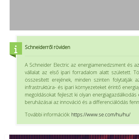
Schneiderről röviden
A Schneider Electric az energiamenedzsment és az 
vállalat az első ipari forradalom alatt született.
összesített erejének, minden szinten folytatják 
infrastruktúra- és ipari környezeteket érintő energi
megoldásokat fejleszt ki olyan energiagazdálkodás
beruházásai az innováció és a differenciálódás fennta
További információk:
https://www.se.com/hu/hu/