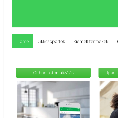
Home
Cikkcsoportok
Kiemelt termékek
Otthon automatizálás
Ipari