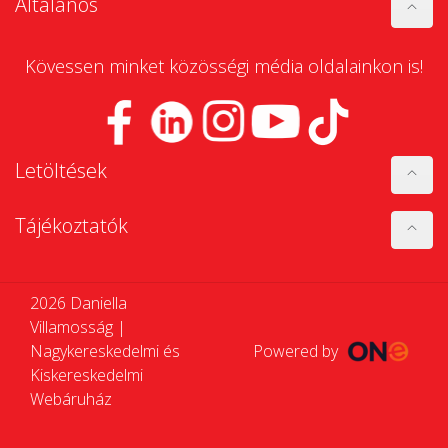
Általános
Kövessen minket közösségi média oldalainkon is!
Letöltések
Tájékoztatók
2026 Daniella
Villamosság |
Nagykereskedelmi és
Powered by
Kiskereskedelmi
Webáruház