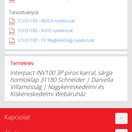
Tanúsítványok
SCH31180 - REACh nyilatkozat
SCH31180 - RoHS nyilatkozat
SCH31180 - CE Megfelelőségi nyilatkozat
Terméknév:
Interpact INV100 3P piros karral, sárga
homloklap 31180 Schneider | Daniella
Villamosság | Nagykereskedelmi és
Kiskereskedelmi Webáruház
Kapcsolat