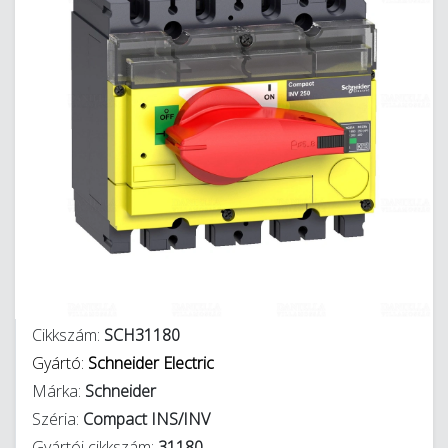
Cikkszám:
SCH31180
Gyártó:
Schneider Electric
Márka:
Schneider
Széria:
Compact INS/INV
Gyártói cikkszám:
31180