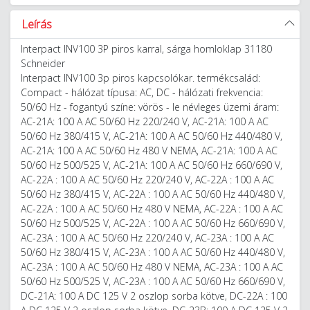
Leírás
Interpact INV100 3P piros karral, sárga homloklap 31180
Schneider
Interpact INV100 3p piros kapcsolókar. termékcsalád:
Compact - hálózat típusa: AC, DC - hálózati frekvencia:
50/60 Hz - fogantyú színe: vörös - le névleges üzemi áram:
AC-21A: 100 A AC 50/60 Hz 220/240 V, AC-21A: 100 A AC
50/60 Hz 380/415 V, AC-21A: 100 A AC 50/60 Hz 440/480 V,
AC-21A: 100 A AC 50/60 Hz 480 V NEMA, AC-21A: 100 A AC
50/60 Hz 500/525 V, AC-21A: 100 A AC 50/60 Hz 660/690 V,
AC-22A : 100 A AC 50/60 Hz 220/240 V, AC-22A : 100 A AC
50/60 Hz 380/415 V, AC-22A : 100 A AC 50/60 Hz 440/480 V,
AC-22A : 100 A AC 50/60 Hz 480 V NEMA, AC-22A : 100 A AC
50/60 Hz 500/525 V, AC-22A : 100 A AC 50/60 Hz 660/690 V,
AC-23A : 100 A AC 50/60 Hz 220/240 V, AC-23A : 100 A AC
50/60 Hz 380/415 V, AC-23A : 100 A AC 50/60 Hz 440/480 V,
AC-23A : 100 A AC 50/60 Hz 480 V NEMA, AC-23A : 100 A AC
50/60 Hz 500/525 V, AC-23A : 100 A AC 50/60 Hz 660/690 V,
DC-21A: 100 A DC 125 V 2 oszlop sorba kötve, DC-22A : 100